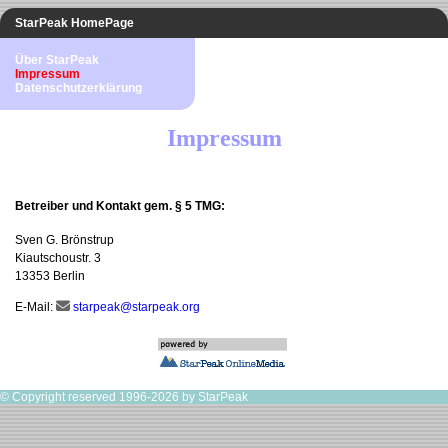
StarPeak HomePage
Über StarPeak
Impressum
Datenschutzerklärung
Impressum
Betreiber und Kontakt gem. § 5 TMG:
Sven G. Brönstrup
Kiautschoustr. 3
13353 Berlin
E-Mail:
starpeak@starpeak.org
© Copyright reserved 1996-2026 by StarPeak